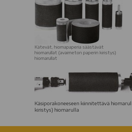
Kätevät, hiomapaperia säästävät
hiomarullat (avaimeton paperin kiristys)
hiomarullat
Käsiporakoneeseen kiinnitettävä hiomarul
kiristys) hiomarulla