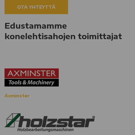
OTA YHTEYTTÄ
Edustamamme
konelehtisahojen toimittajat
Axminster