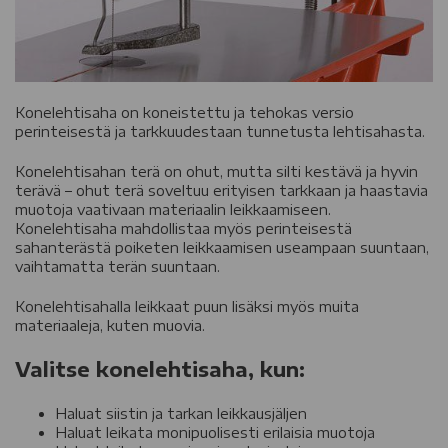
Konelehtisaha on koneistettu ja tehokas versio
perinteisestä ja tarkkuudestaan tunnetusta lehtisahasta.
Konelehtisahan terä on ohut, mutta silti kestävä ja hyvin
terävä – ohut terä soveltuu erityisen tarkkaan ja haastavia
muotoja vaativaan materiaalin leikkaamiseen.
Konelehtisaha mahdollistaa myös perinteisestä
sahanterästä poiketen leikkaamisen useampaan suuntaan,
vaihtamatta terän suuntaan.
Konelehtisahalla leikkaat puun lisäksi myös muita
materiaaleja, kuten muovia.
Valitse konelehtisaha, kun:
Haluat siistin ja tarkan leikkausjäljen
Haluat leikata monipuolisesti erilaisia muotoja