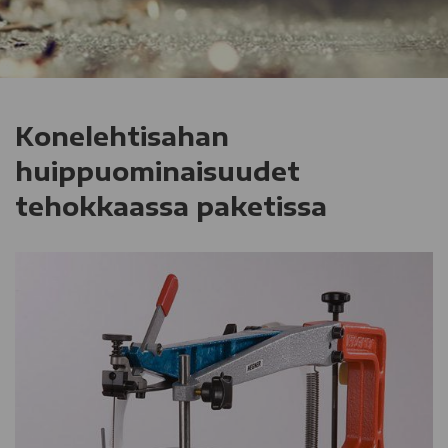
Konelehtisahan
huippuominaisuudet
tehokkaassa paketissa